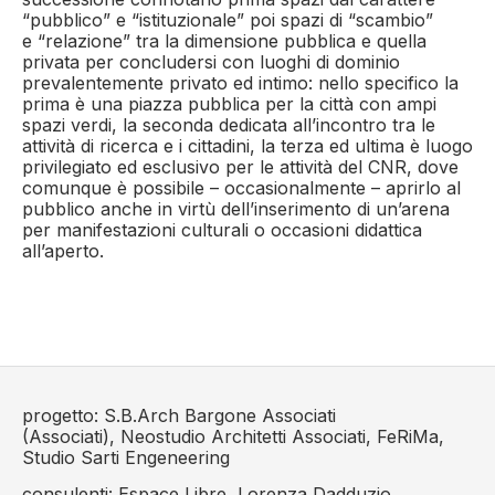
“pubblico” e “istituzionale” poi spazi di “scambio”
e “relazione” tra la dimensione pubblica e quella
privata per concludersi con luoghi di dominio
prevalentemente privato ed intimo: nello specifico la
prima è una piazza pubblica per la città con ampi
spazi verdi, la seconda dedicata all’incontro tra le
attività di ricerca e i cittadini, la terza ed ultima è luogo
privilegiato ed esclusivo per le attività del CNR, dove
comunque è possibile – occasionalmente – aprirlo al
pubblico anche in virtù dell’inserimento di un’arena
per manifestazioni culturali o occasioni didattica
all’aperto.
progetto: S.B.Arch Bargone Associati
(Associati), Neostudio Architetti Associati, FeRiMa,
Studio Sarti Engeneering
consulenti: Espace Libre, Lorenza Dadduzio