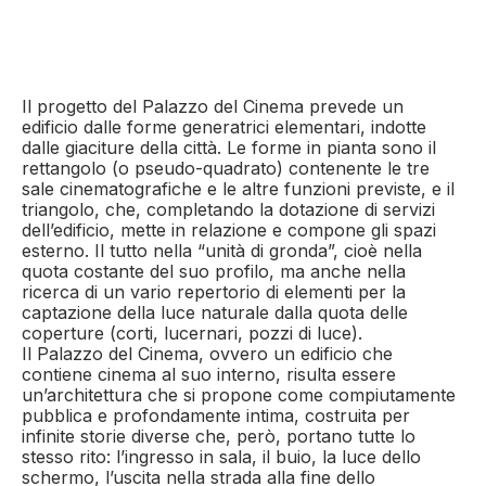
Il progetto del Palazzo del Cinema prevede un
edificio dalle forme generatrici elementari, indotte
dalle giaciture della città. Le forme in pianta sono il
rettangolo (o pseudo-quadrato) contenente le tre
sale cinematografiche e le altre funzioni previste, e il
triangolo, che, completando la dotazione di servizi
dell’edificio, mette in relazione e compone gli spazi
esterno. Il tutto nella “unità di gronda”, cioè nella
quota costante del suo profilo, ma anche nella
ricerca di un vario repertorio di elementi per la
captazione della luce naturale dalla quota delle
coperture (corti, lucernari, pozzi di luce).
Il Palazzo del Cinema, ovvero un edificio che
contiene cinema al suo interno, risulta essere
un’architettura che si propone come compiutamente
pubblica e profondamente intima, costruita per
infinite storie diverse che, però, portano tutte lo
stesso rito: l’ingresso in sala, il buio, la luce dello
schermo, l’uscita nella strada alla fine dello