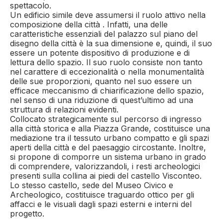
spettacolo.
Un edificio simile deve assumersi il ruolo attivo nella
composizione della città . Infatti, una delle
caratteristiche essenziali del palazzo sul piano del
disegno della città è la sua dimensione e, quindi, il suo
essere un potente dispositivo di produzione e di
lettura dello spazio. Il suo ruolo consiste non tanto
nel carattere di eccezionalità o nella monumentalità
delle sue proporzioni, quanto nel suo essere un
efficace meccanismo di chiarificazione dello spazio,
nel senso di una riduzione di quest’ultimo ad una
struttura di relazioni evidenti.
Collocato strategicamente sul percorso di ingresso
alla città storica e alla Piazza Grande, costituisce una
mediazione tra il tessuto urbano compatto e gli spazi
aperti della città e del paesaggio circostante. Inoltre,
si propone di comporre un sistema urbano in grado
di comprendere, valorizzandoli, i resti archeologici
presenti sulla collina ai piedi del castello Visconteo.
Lo stesso castello, sede del Museo Civico e
Archeologico, costituisce traguardo ottico per gli
affacci e le visuali dagli spazi esterni e interni del
progetto.