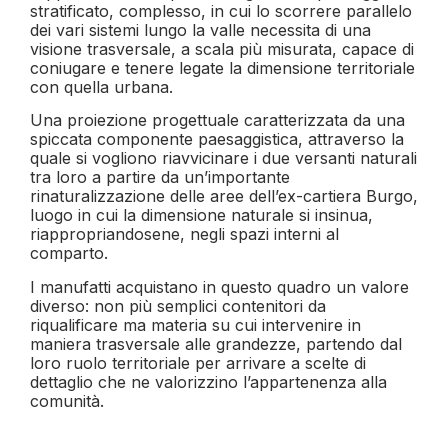
stratificato, complesso, in cui lo scorrere parallelo
dei vari sistemi lungo la valle necessita di una
visione trasversale, a scala più misurata, capace di
coniugare e tenere legate la dimensione territoriale
con quella urbana.
Una proiezione progettuale caratterizzata da una
spiccata componente paesaggistica, attraverso la
quale si vogliono riavvicinare i due versanti naturali
tra loro a partire da un’importante
rinaturalizzazione delle aree dell’ex-cartiera Burgo,
luogo in cui la dimensione naturale si insinua,
riappropriandosene, negli spazi interni al
comparto.
I manufatti acquistano in questo quadro un valore
diverso: non più semplici contenitori da
riqualificare ma materia su cui intervenire in
maniera trasversale alle grandezze, partendo dal
loro ruolo territoriale per arrivare a scelte di
dettaglio che ne valorizzino l’appartenenza alla
comunità.