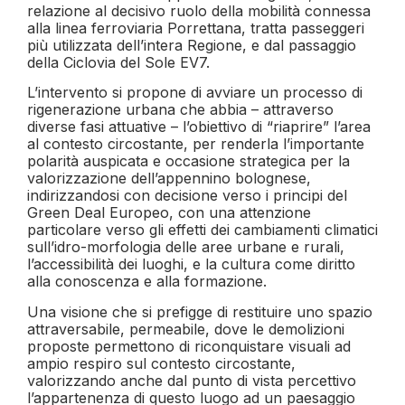
relazione al decisivo ruolo della mobilità connessa
alla linea ferroviaria Porrettana, tratta passeggeri
più utilizzata dell’intera Regione, e dal passaggio
della Ciclovia del Sole EV7.
L’intervento si propone di avviare un processo di
rigenerazione urbana che abbia – attraverso
diverse fasi attuative – l’obiettivo di “riaprire” l’area
al contesto circostante, per renderla l’importante
polarità auspicata e occasione strategica per la
valorizzazione dell’appennino bolognese,
indirizzandosi con decisione verso i principi del
Green Deal Europeo, con una attenzione
particolare verso gli effetti dei cambiamenti climatici
sull’idro-morfologia delle aree urbane e rurali,
l’accessibilità dei luoghi, e la cultura come diritto
alla conoscenza e alla formazione.
Una visione che si prefigge di restituire uno spazio
attraversabile, permeabile, dove le demolizioni
proposte permettono di riconquistare visuali ad
ampio respiro sul contesto circostante,
valorizzando anche dal punto di vista percettivo
l’appartenenza di questo luogo ad un paesaggio